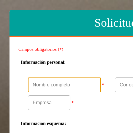
Solicit
Campos obligatorios (*)
Información personal:
*
*
Información esquema: