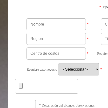
Tipo
*
*
*
*
Requie
Requiere caso negocio
*