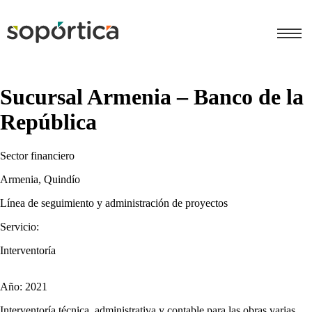
Sucursal Armenia – Banco de la
República
Sector financiero
Armenia, Quindío
Línea de seguimiento y administración de proyectos
Servicio:
Interventoría
Año: 2021
Interventoría técnica, administrativa y contable para las obras varias