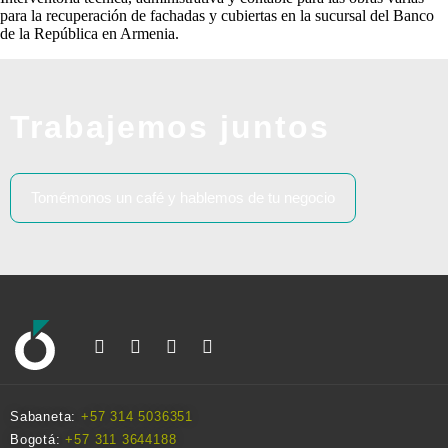
para la recuperación de fachadas y cubiertas en la sucursal del Banco
de la República en Armenia.
Trabajemos juntos
Tomémonos un café y hablemos de tu negocio
Sabaneta:
+57 314 5036351
Bogotá:
+57 311 3644188