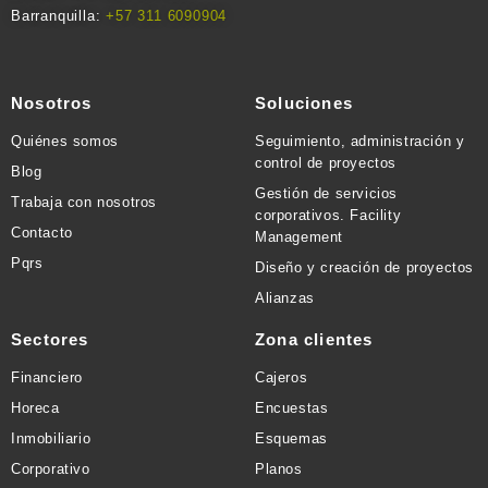
Barranquilla:
+57 311 609090
4
Nosotros
Soluciones
Quiénes somos
Seguimiento, administración y
control de proyectos
Blog
Gestión de servicios
Trabaja con nosotros
corporativos. Facility
Contacto
Management
Pqrs
Diseño y creación de proyectos
Alianzas
Sectores
Zona clientes
Financiero
Cajeros
Horeca
Encuestas
Inmobiliario
Esquemas
Corporativo
Planos