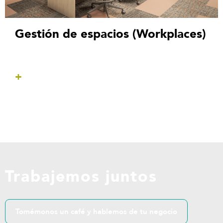
Gestión de espacios (Workplaces)
+
Trabajemos juntos
Tomémonos un café y hablemos de tu negocio