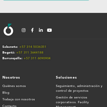
Sabaneta:
+57 314 5036351
Bogotá:
+57 311 3644188
Barranquilla:
+57 311 609090
4
Nosotros
Soluciones
Quiénes somos
Seguimiento, administración y
control de proyectos
Blog
Gestión de servicios
Trabaja con nosotros
corporativos. Facility
Contacto