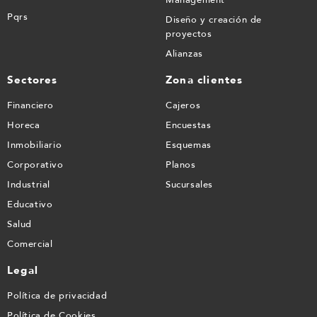
Management
Pqrs
Diseño y creación de
proyectos
Alianzas
Sectores
Zona clientes
Financiero
Cajeros
Horeca
Encuestas
Inmobiliario
Esquemas
Corporativo
Planos
Industrial
Sucursales
Educativo
Salud
Comercial
Legal
Política de privacidad
Política de Cookies