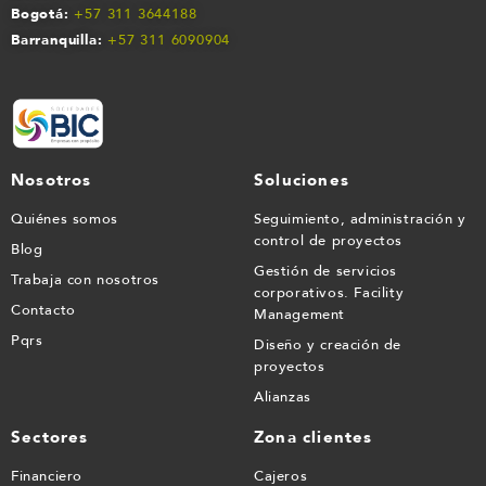
Bogotá:
+57 311 3644188
Barranquilla:
+57 311 609090
4
Nosotros
Soluciones
Quiénes somos
Seguimiento, administración y
control de proyectos
Blog
Gestión de servicios
Trabaja con nosotros
corporativos. Facility
Contacto
Management
Pqrs
Diseño y creación de
proyectos
Alianzas
Sectores
Zona clientes
Financiero
Cajeros