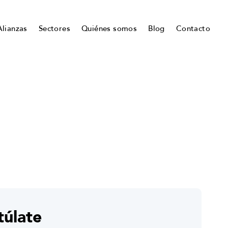
Alianzas
Sectores
Quiénes somos
Blog
Contacto
túlate