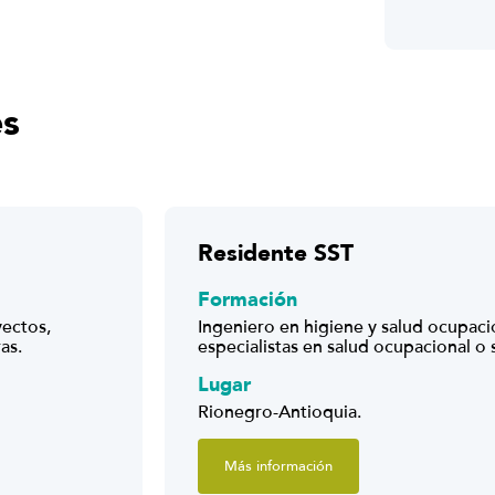
es
Residente SST
Formación
yectos,
Ingeniero en higiene y salud ocupaci
as.
especialistas en salud ocupacional o 
Lugar
Rionegro-Antioquia.
Más información