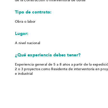
de la Construcción o Interventoría de obras
Tipo de contrato:
Obra o labor
Lugar:
A nivel nacional
¿Qué experiencia debes tener?
Experiencia general de 5 a 8 años a partir de la expedici
2 o 3 proyectos como Residente de interventoría en proyec
e industrial