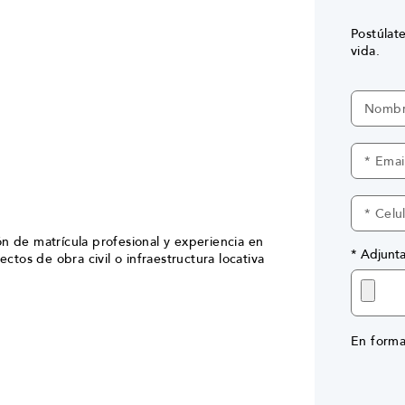
Postúlat
vida.
ón de matrícula profesional y experiencia en
* Adjunta
tos de obra civil o infraestructura locativa
En forma