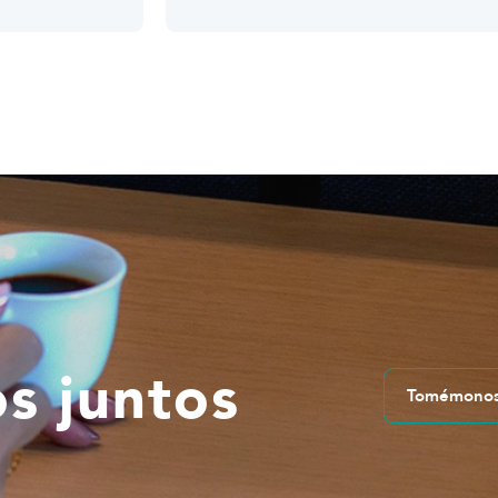
s juntos
Tomémonos 