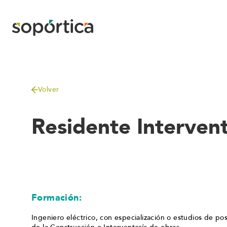
Volver
Residente Intervent
Formación:
Ingeniero eléctrico, con especialización o estudios de p