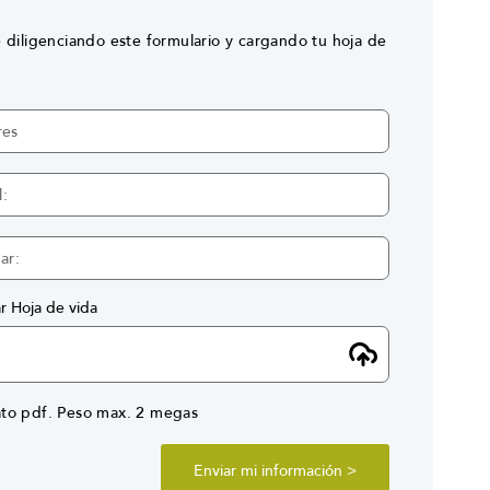
e diligenciando este formulario y cargando tu hoja de
r Hoja de vida
to pdf. Peso max. 2 megas
Enviar mi información >