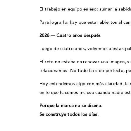
El trabajo en equipo es eso: sumar la sabi
Para lograrlo, hay que estar abiertos al ca
2026 — Cuatro años después
Luego de cuatro años, volvemos a estas pa
El reto no estaba en renovar una imagen, sin
relacionamos. No todo ha sido perfecto, pe
Hoy entendemos algo con más claridad: la ma
en lo que hacemos incluso cuando nadie est
Porque la marca no se diseña.
Se construye todos los días.