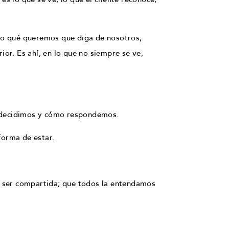
ino qué queremos que diga de nosotros,
ior. Es ahí, en lo que no siempre se ve,
o decidimos y cómo respondemos.
 forma de estar.
e ser compartida; que todos la entendamos