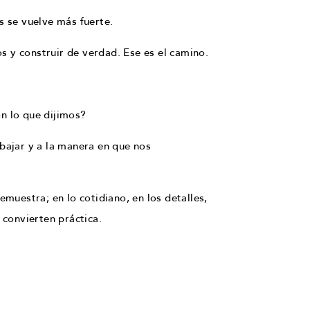
s se vuelve más fuerte.
os y construir de verdad. Ese es el camino.
on lo que dijimos?
abajar y a la manera en que nos
muestra; en lo cotidiano, en los detalles,
 convierten práctica.