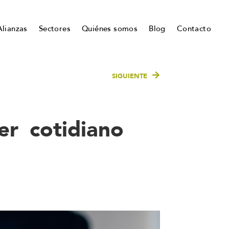
Alianzas
Sectores
Quiénes somos
Blog
Contacto
SIGUIENTE
er cotidiano