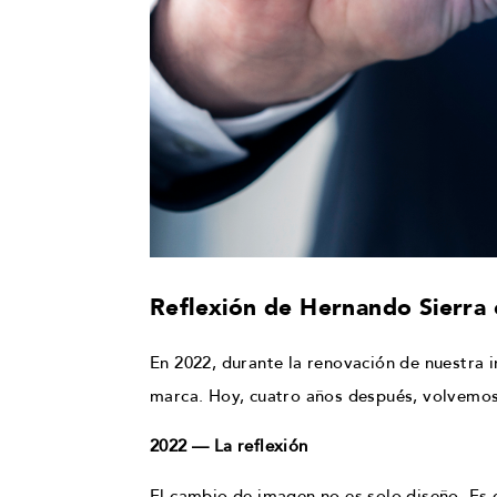
Reflexión de Hernando Sierra 
En 2022, durante la renovación de nuestra 
marca. Hoy, cuatro años después, volvemos
2022 — La reflexión
El cambio de imagen no es solo diseño. Es co