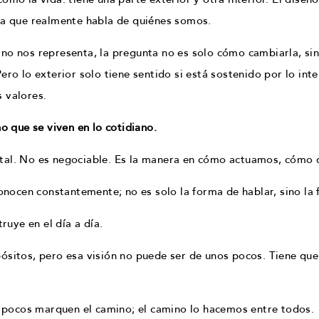
 la que realmente habla de quiénes somos.
 no nos representa, la pregunta no es solo cómo cambiarla, s
ro lo exterior solo tiene sentido si está sostenido por lo inter
s valores.
o que se viven en lo cotidiano.
ntal. No es negociable. Es la manera en cómo actuamos, cóm
conocen constantemente; no es solo la forma de hablar, sino la
truye en el día a día.
ósitos, pero esa visión no puede ser de unos pocos. Tiene qu
pocos marquen el camino; el camino lo hacemos entre todos.