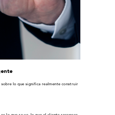
gente
sobre lo que significa realmente construir
es lo que se ve, lo que el cliente reconoce,