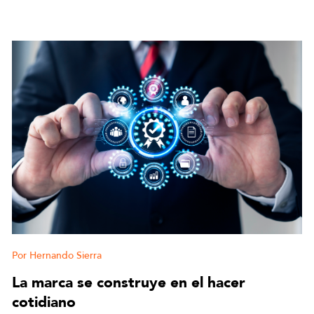
Hernando Sierra
La marca se construye en el hacer
cotidiano