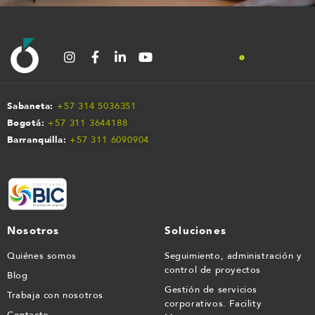
Sabaneta:
+57 314 5036351
Bogotá:
+57 311 3644188
Barranquilla:
+57 311 609090
4
Nosotros
Soluciones
Quiénes somos
Seguimiento, administración y
control de proyectos
Blog
Gestión de servicios
Trabaja con nosotros
corporativos. Facility
Contacto