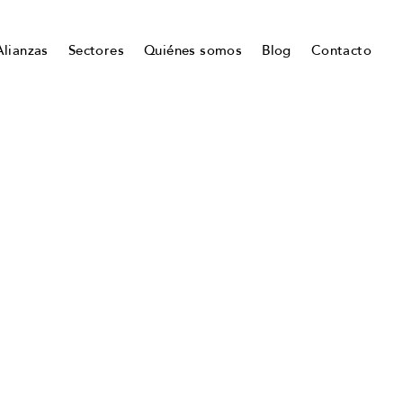
Alianzas
Sectores
Quiénes somos
Blog
Contacto