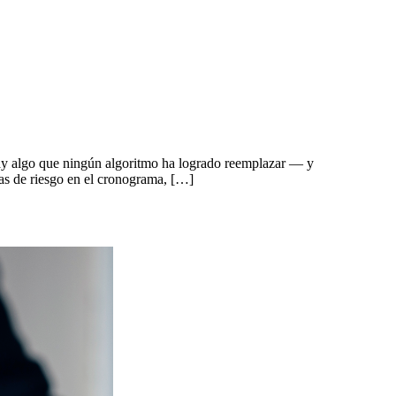
hay algo que ningún algoritmo ha logrado reemplazar — y
tas de riesgo en el cronograma, […]