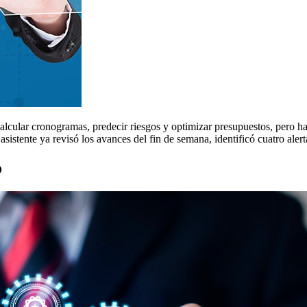
alcular cronogramas, predecir riesgos y optimizar presupuestos, pero 
istente ya revisó los avances del fin de semana, identificó cuatro aler
o