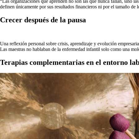
“Las organizaciones que aprenden no son las que nunca fallan, sino la
definen únicamente por sus resultados financieros ni por el tamaño de l
Crecer después de la pausa
Una reflexión personal sobre crisis, aprendizaje y evolución empresa
Las maestras no hablaban de la enfermedad infantil solo como una mol
Terapias complementarias en el entorno la