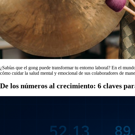
¿Sabías que el gong puede transformar tu entorno laboral? En el mundo c
cómo cuidar la salud mental y emocional de sus colaboradores de mane
De los números al crecimiento: 6 claves par