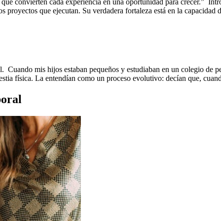
s que convierten cada experiencia en una oportunidad para crecer.” In
os proyectos que ejecutan. Su verdadera fortaleza está en la capacidad 
rial. Cuando mis hijos estaban pequeños y estudiaban en un colegio de
estia física. La entendían como un proceso evolutivo: decían que, cua
boral