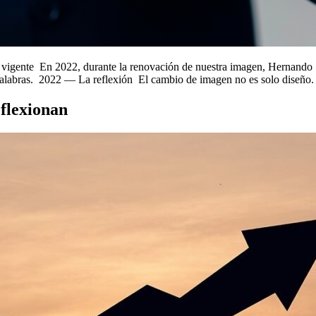
vigente En 2022, durante la renovación de nuestra imagen, Hernando Si
labras. 2022 — La reflexión El cambio de imagen no es solo diseño. Es 
flexionan